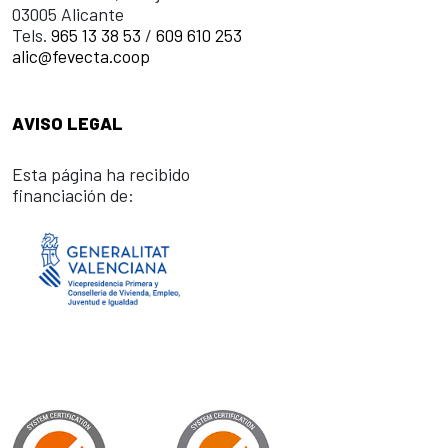
03005 Alicante
Tels.
965 13 38 53
/
609 610 253
alic@fevecta.coop
AVISO LEGAL
Esta página ha recibido
financiación de: