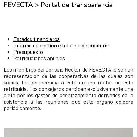
FEVECTA
>
Portal de transparencia
Estados financieros
Informe de gestión
e
Informe de auditoría
Presupuesto
Retribuciones anuales:
Los miembros del Consejo Rector de FEVECTA lo son en
representación de las cooperativas de las cuales son
socios. La pertenencia a este órgano rector no está
retribuida. Los consejeros perciben exclusivamente una
dieta por los gastos de desplazamiento derivados de la
asistencia a las reuniones que este órgano celebra
periódicamente.