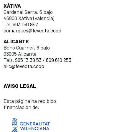
XÀTIVA
Cardenal Serra, 6 bajo
46800 Xàtiva (Valencia)
Tel.
663 156 947
comarques@fevecta.coop
ALICANTE
Bono Guarner, 6 bajo
03005 Alicante
Tels.
965 13 38 53
/
609 610 253
alic@fevecta.coop
AVISO LEGAL
Esta página ha recibido
financiación de: