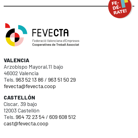
VALENCIA
Arzobispo Mayoral,11 bajo
46002 Valencia
Tels.
963 52 13 86
/
963 51 50 29
fevecta@fevecta.coop
CASTELLÓN
Císcar, 39 bajo
12003 Castellón
Tels.
964 72 23 54
/
609 608 512
cast@fevecta.coop