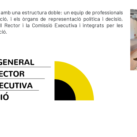
mb una estructura doble: un equip de professionals
ció, i els òrgans de representació política i decisió,
l Rector i la Comissió Executiva i integrats per les
ció.