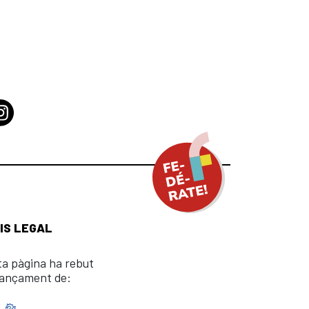
IS LEGAL
ta pàgina ha rebut
nançament de: