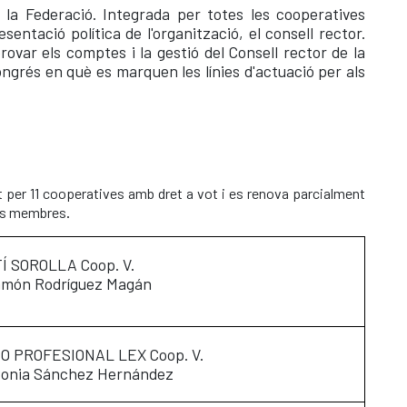
 la Federació. Integrada per totes les cooperatives
sentació política de l'organització, el consell rector.
var els comptes i la gestió del Consell rector de la
ngrés en què es marquen les línies d'actuació per als
at per 11 cooperatives amb dret a vot i es renova parcialment
.
eus membres
Í SOROLLA Coop. V.
amón Rodríguez Magán
O PROFESIONAL LEX Coop. V.
Sonia Sánchez Hernández