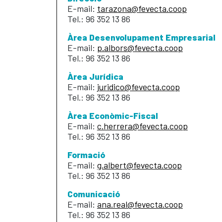
E-mail:
tarazona@fevecta.coop
Tel.: 96 352 13 86
Àrea Desenvolupament Empresarial
E-mail:
p.albors@fevecta.coop
Tel.: 96 352 13 86
Àrea Jurídica
E-mail:
juridico@fevecta.coop
Tel.: 96 352 13 86
Àrea Econòmic-Fiscal
E-mail:
c.herrera@fevecta.coop
Tel.: 96 352 13 86
Formació
E-mail:
g.albert@fevecta.coop
Tel.: 96 352 13 86
Comunicació
E-mail:
ana.real@fevecta.coop
Tel.: 96 352 13 86