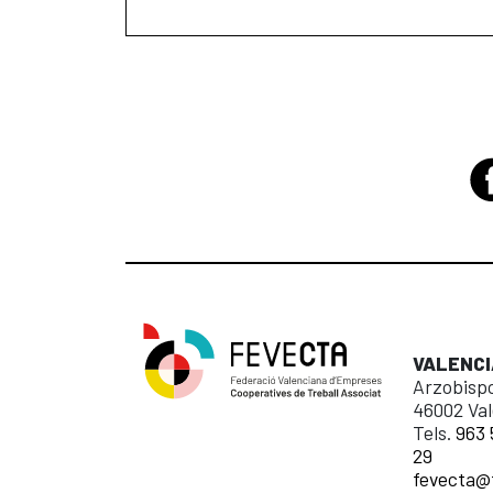
VALENCI
Arzobispo
46002 Val
Tels.
963 
29
fevecta@