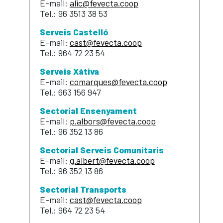
E-mail:
alic@fevecta.coop
Tel.: 96 3513 38 53
Serveis Castelló
E-mail:
cast@fevecta.coop
Tel.: 964 72 23 54
Serveis Xàtiva
E-mail:
comarques@fevecta.coop
Tel.: 663 156 947
Sectorial Ensenyament
E-mail:
p.albors@fevecta.coop
Tel.: 96 352 13 86
Sectorial Serveis Comunitaris
E-mail:
g.albert@fevecta.coop
Tel.: 96 352 13 86
Sectorial Transports
E-mail:
cast@fevecta.coop
Tel.: 964 72 23 54