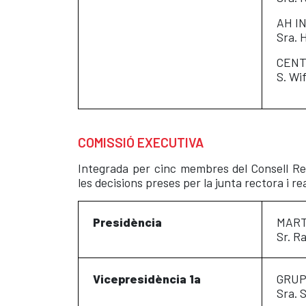
AH IN
Sra. 
CENTE
S. Wi
COMISSIÓ EXECUTIVA
Integrada per cinc membres del Consell Rec
les decisions preses per la junta rectora i re
Presidència
MART
Sr. R
Vicepresidència 1a
GRUP
Sra. 