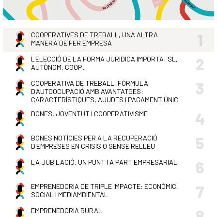
COOPERATIVES DE TREBALL, UNA ALTRA
1
MANERA DE FER EMPRESA
L'ELECCIÓ DE LA FORMA JURÍDICA IMPORTA: SL,
2
AUTÒNOM, COOP...
COOPERATIVA DE TREBALL, FÓRMULA
3
D'AUTOOCUPACIÓ AMB AVANTATGES:
CARACTERÍSTIQUES, AJUDES I PAGAMENT ÚNIC
DONES, JOVENTUT I COOPERATIVISME
4
BONES NOTÍCIES PER A LA RECUPERACIÓ
5
D'EMPRESES EN CRISIS O SENSE RELLEU
LA JUBILACIÓ, UN PUNT I A PART EMPRESARIAL
6
EMPRENEDORIA DE TRIPLE IMPACTE: ECONÒMIC,
7
SOCIAL I MEDIAMBIENTAL
EMPRENEDORIA RURAL
8