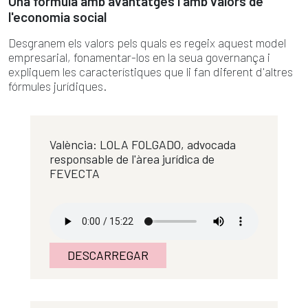
Una fórmula amb avantatges i amb valors de
l'economia social
Desgranem els valors pels quals es regeix aquest model
empresarial, fonamentar-los en la seua governança i
expliquem les característiques que li fan diferent d'altres
fórmules jurídiques.
València: LOLA FOLGADO, advocada
responsable de l'àrea jurídica de
FEVECTA
DESCARREGAR