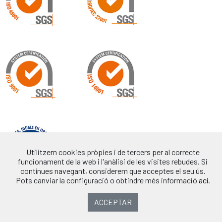
Utilitzem cookies pròpies i de tercers per al correcte
funcionament de la web i l'anàlisi de les visites rebudes. Si
contínues navegant, considerem que acceptes el seu ús.
Pots canviar la configuració o obtindre més informació
ací
.
ACCEPTAR