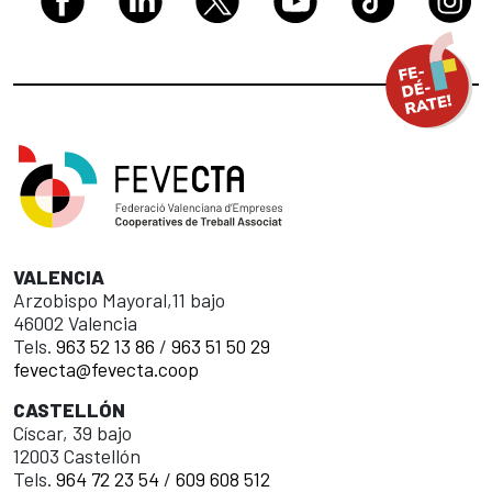
VALENCIA
Arzobispo Mayoral,11 bajo
46002 Valencia
Tels.
963 52 13 86
/
963 51 50 29
fevecta@fevecta.coop
CASTELLÓN
Císcar, 39 bajo
12003 Castellón
Tels.
964 72 23 54
/
609 608 512