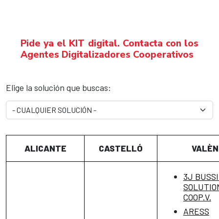
Pide ya el KIT digital. Contacta con los
Agentes Digitalizadores Cooperativos
Elige la solución que buscas:
ALICANTE
CASTELLÓ
VALÈN
3J BUSS
SOLUTIO
COOP.V.
ARESS