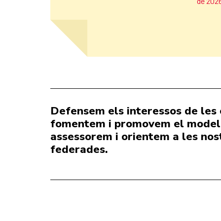
de 202
Defensem els interessos de les 
fomentem i promovem el model 
assessorem i orientem a les nos
federades.