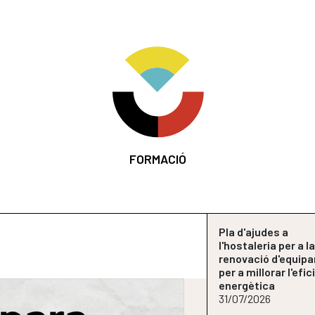
FORMACIÓ
Pla d'ajudes a
l'hostaleria per a l
renovació d'equip
per a millorar l'efi
energètica
31/07/2026