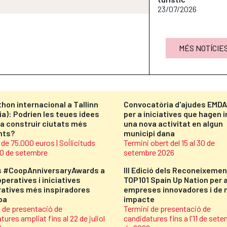
23/07/2026
MÉS NOTÍCIE
hon internacional a Tallinn
Convocatòria d'ajudes EMD
ia): Podrien les teues idees
per a iniciatives que hagen i
 a construir ciutats més
una nova activitat en algun
ents?
municipi dana
de 75.000 euros | Sol·licituds
Termini obert del 15 al 30 de
 10 de setembre
setembre 2026
s #CoopAnniversaryAwards a
III Edició dels Reconeixeme
peratives i iniciatives
TOP101 Spain Up Nation per 
atives més inspiradores
empreses innovadores i de 
pa
impacte
 de presentació de
Termini de presentació de
tures ampliat fins al 22 de juliol
candidatures fins a l'11 de set