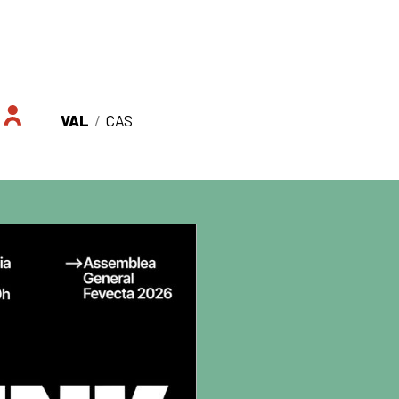
VAL
/
CAS