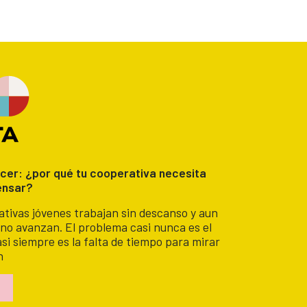
cer: ¿por qué tu cooperativa necesita
ensar?
tivas jóvenes trabajan sin descanso y aun
 no avanzan. El problema casi nunca es el
i siempre es la falta de tiempo para mirar
n