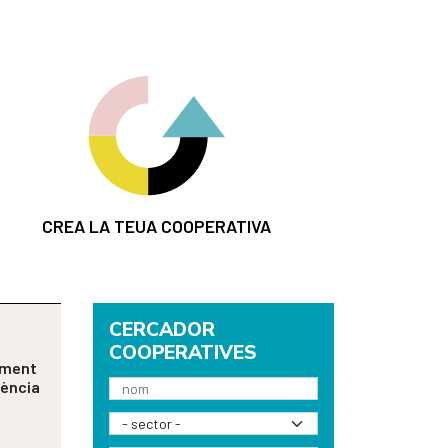
CREA LA TEUA COOPERATIVA
CERCADOR
a
COOPERATIVES
ament
ciència