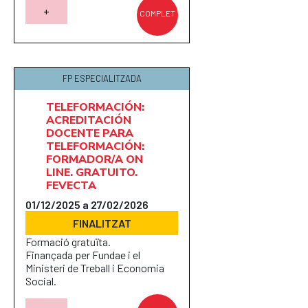
+
COMPLET
FP ESPECIALITZADA
TELEFORMACIÓN:
ACREDITACIÓN
DOCENTE PARA
TELEFORMACIÓN:
FORMADOR/A ON
LINE. GRATUITO.
FEVECTA
01/12/2025 a 27/02/2026
FINALITZAT
Formació gratuïta.
Finançada per Fundae i el
Ministeri de Treball i Economia
Social.