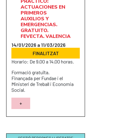
PRÁCTICO:
ACTUACIONES EN
PRIMEROS
AUXILIOS Y
EMERGENCIAS.
GRATUITO.
FEVECTA. VALENCIA
14/01/2026 a 11/03/2026
FINALITZAT
Horario: De 9.00 a 14.00 horas.
Formació gratuïta.
Finançada per Fundae i el
Ministeri de Treball i Economia
Social.
+