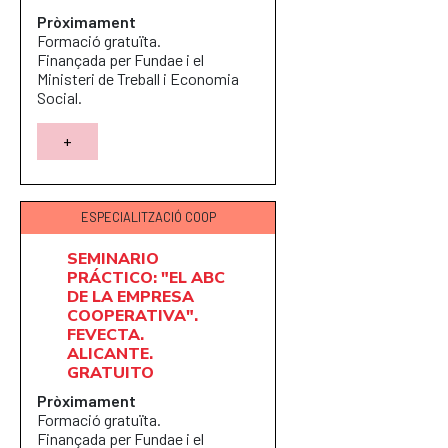
Pròximament
Formació gratuïta.
Finançada per Fundae i el
Ministeri de Treball i Economia
Social.
+
ESPECIALITZACIÓ COOP
SEMINARIO
PRÁCTICO: "EL ABC
DE LA EMPRESA
COOPERATIVA".
FEVECTA.
ALICANTE.
GRATUITO
Pròximament
Formació gratuïta.
Finançada per Fundae i el