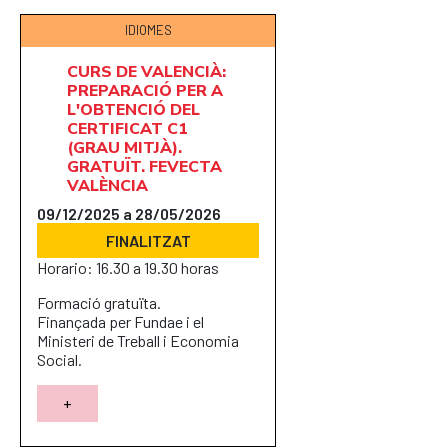
IDIOMES
CURS DE VALENCIÀ:
PREPARACIÓ PER A
L'OBTENCIÓ DEL
CERTIFICAT C1
(GRAU MITJÀ).
GRATUÏT. FEVECTA
VALÈNCIA
09/12/2025 a 28/05/2026
FINALITZAT
Horario: 16.30 a 19.30 horas
Formació gratuïta.
Finançada per Fundae i el
Ministeri de Treball i Economia
Social.
+