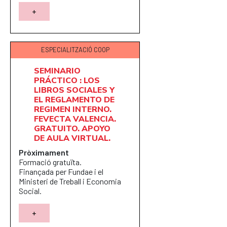
+
ESPECIALITZACIÓ COOP
SEMINARIO
PRÁCTICO : LOS
LIBROS SOCIALES Y
EL REGLAMENTO DE
REGIMEN INTERNO.
FEVECTA VALENCIA.
GRATUITO. APOYO
DE AULA VIRTUAL.
Pròximament
Formació gratuïta.
Finançada per Fundae i el
Ministeri de Treball i Economia
Social.
+