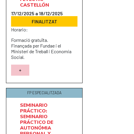
CASTELLÓN
17/12/2025 a 18/12/2025
FINALITZAT
Horario:
Formació gratuïta.
Finançada per Fundae i el
Ministeri de Treball i Economia
Social.
+
FP ESPECIALITZADA
SEMINARIO
PRÁCTICO:
SEMINARIO
PRÁCTICO DE
AUTONÓMIA
PERSONAL Y