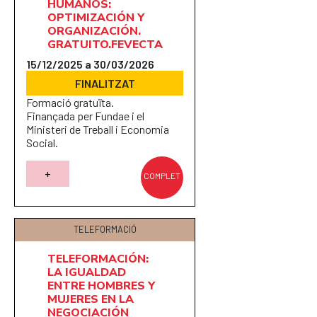
HUMANOS:
OPTIMIZACIÓN Y
ORGANIZACIÓN.
GRATUITO.FEVECTA
15/12/2025 a 30/03/2026
FINALITZAT
Formació gratuïta.
Finançada per Fundae i el
Ministeri de Treball i Economia
Social.
+
COMPLET
TELEFORMACIÓ
TELEFORMACIÓN:
LA IGUALDAD
ENTRE HOMBRES Y
MUJERES EN LA
NEGOCIACIÓN