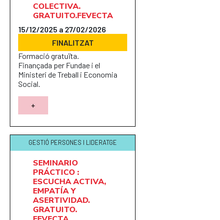
COLECTIVA.
GRATUITO.FEVECTA
15/12/2025 a 27/02/2026
FINALITZAT
Formació gratuïta.
Finançada per Fundae i el
Ministeri de Treball i Economia
Social.
+
GESTIÓ PERSONES I LIDERATGE
SEMINARIO
PRÁCTICO :
ESCUCHA ACTIVA,
EMPATÍA Y
ASERTIVIDAD.
GRATUITO.
FEVECTA.