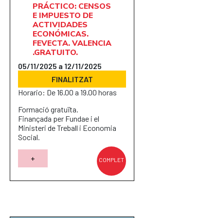
PRÁCTICO: CENSOS
E IMPUESTO DE
ACTIVIDADES
ECONÓMICAS.
FEVECTA. VALENCIA
.GRATUITO.
05/11/2025 a 12/11/2025
FINALITZAT
Horario: De 16.00 a 19.00 horas
Formació gratuïta.
Finançada per Fundae i el
Ministeri de Treball i Economia
Social.
+
COMPLET