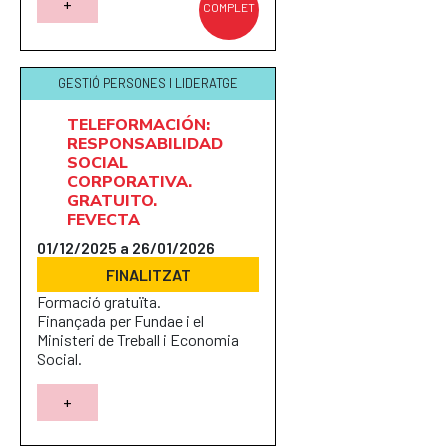
+
COMPLET
GESTIÓ PERSONES I LIDERATGE
TELEFORMACIÓN:
RESPONSABILIDAD
SOCIAL
CORPORATIVA.
GRATUITO.
FEVECTA
01/12/2025 a 26/01/2026
FINALITZAT
Formació gratuïta.
Finançada per Fundae i el
Ministeri de Treball i Economia
Social.
+