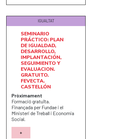
IGUALTAT
SEMINARIO
PRÁCTICO: PLAN
DE IGUALDAD,
DESARROLLO,
IMPLANTACIÓN,
SEGUIMIENTO Y
EVALUACION.
GRATUITO.
FEVECTA.
CASTELLÓN
Pròximament
Formació gratuïta.
Finançada per Fundae i el
Ministeri de Treball i Economia
Social.
+