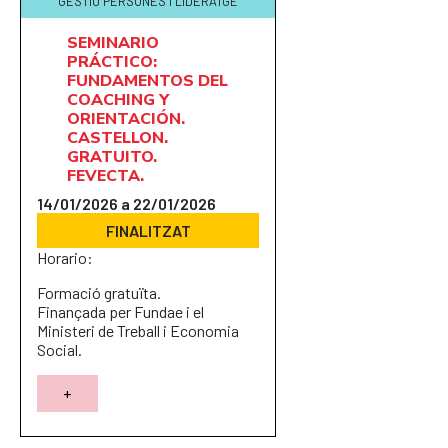
GESTIÓ PERSONES I LIDERATGE
SEMINARIO
PRÁCTICO:
FUNDAMENTOS DEL
COACHING Y
ORIENTACIÓN.
CASTELLON.
GRATUITO.
FEVECTA.
14/01/2026 a 22/01/2026
FINALITZAT
Horario:
Formació gratuïta.
Finançada per Fundae i el
Ministeri de Treball i Economia
Social.
+