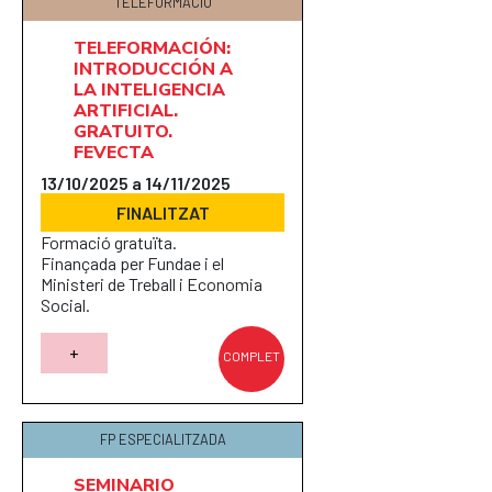
TELEFORMACIÓ
TELEFORMACIÓN:
INTRODUCCIÓN A
LA INTELIGENCIA
ARTIFICIAL.
GRATUITO.
FEVECTA
13/10/2025 a 14/11/2025
FINALITZAT
Formació gratuïta.
Finançada per Fundae i el
Ministeri de Treball i Economia
Social.
+
COMPLET
FP ESPECIALITZADA
SEMINARIO