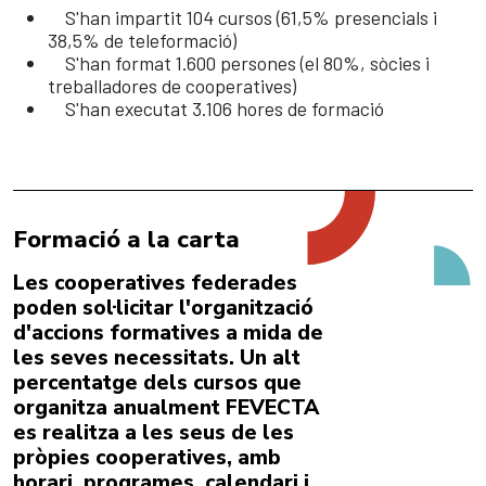
S'han impartit 104 cursos (61,5% presencials i
38,5% de teleformació)
S'han format 1.600 persones (el 80%, sòcies i
treballadores de cooperatives)
S'han executat 3.106 hores de formació
Formació a la carta
Les cooperatives federades
poden sol·licitar l'organització
d'accions formatives a mida de
les seves necessitats. Un alt
percentatge dels cursos que
organitza anualment FEVECTA
es realitza a les seus de les
pròpies cooperatives, amb
horari, programes, calendari i