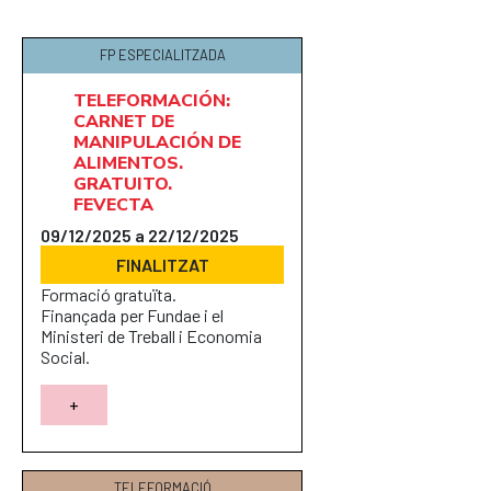
FP ESPECIALITZADA
TELEFORMACIÓN:
CARNET DE
MANIPULACIÓN DE
ALIMENTOS.
GRATUITO.
FEVECTA
09/12/2025 a 22/12/2025
FINALITZAT
Formació gratuïta.
Finançada per Fundae i el
Ministeri de Treball i Economia
Social.
+
TELEFORMACIÓ