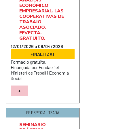
ECONÓMICO
EMPRESARIAL. LAS
COOPERATIVAS DE
TRABAJO
ASOCIADO.
FEVECTA.
GRATUITO.
12/01/2026 a 09/04/2026
FINALITZAT
Formació gratuïta.
Finançada per Fundae i el
Ministeri de Treball i Economia
Social.
+
FP ESPECIALITZADA
SEMINARIO