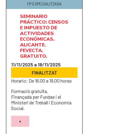
FP ESPECIALITZADA
SEMINARIO
PRÁCTICO: CENSOS
E IMPUESTO DE
ACTIVIDADES
ECONÓMICAS.
ALICANTE.
FEVECTA.
GRATUITO.
11/11/2025 a 18/11/2025
FINALITZAT
Horario: De 16.00 a 19.00 horas
Formació gratuïta.
Finançada per Fundae i el
Ministeri de Treball i Economia
Social.
+