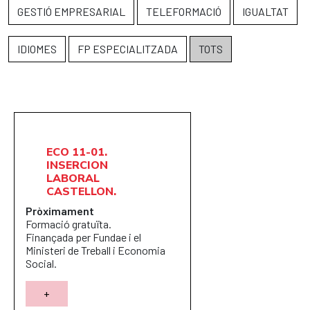
GESTIÓ EMPRESARIAL
TELEFORMACIÓ
IGUALTAT
IDIOMES
FP ESPECIALITZADA
TOTS
ECO 11-01.
INSERCION
LABORAL
CASTELLON.
Pròximament
Formació gratuïta.
Finançada per Fundae i el
Ministeri de Treball i Economia
Social.
+