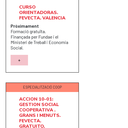
CURSO
ORIENTADORAS.
FEVECTA. VALENCIA
Pròximament
Formació gratuïta.
Finançada per Fundae i el
Ministeri de Treball i Economia
Social.
+
ESPECIALITZACIÓ COOP
ACCION 10-01:
GESTION SOCIAL
COOPERATIVA .
GRANS I MENUTS.
FEVECTA.
GRATUITO.