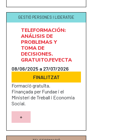
GESTIÓ PERSONES I LIDERATGE
TELEFORMACIÓN:
ANÁLISIS DE
PROBLEMAS Y
TOMA DE
DECISIONES.
GRATUITO.FEVECTA
08/06/2025 a 27/07/2026
FINALITZAT
Formació gratuïta.
Finançada per Fundae i el
Ministeri de Treball i Economia
Social.
+