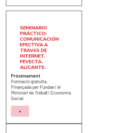
SEMINARIO
PRÁCTICO:
COMUNICACIÓN
EFECTIVA A
TRAVéS DE
INTERNET.
FEVECTA.
ALICANTE.
Pròximament
Formació gratuïta.
Finançada per Fundae i el
Ministeri de Treball i Economia
Social.
+