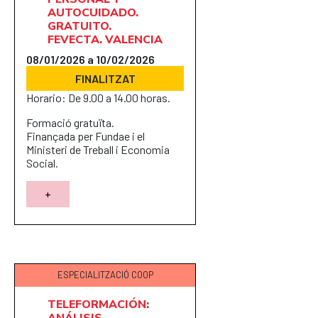
AUTOCUIDADO.
GRATUITO.
FEVECTA. VALENCIA
08/01/2026 a 10/02/2026
FINALITZAT
Horario: De 9.00 a 14.00 horas.
Formació gratuïta.
Finançada per Fundae i el
Ministeri de Treball i Economia
Social.
+
ESPECIALITZACIÓ COOP
TELEFORMACIÓN:
ANÁLISIS