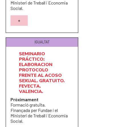
Ministeri de Treball i Economia
Social.
+
IGUALTAT
SEMINARIO
PRÁCTICO:
ELABORACION
PROTOCOLO
FRENTE AL ACOSO
SEXUAL. GRATUITO.
FEVECTA.
VALENCIA.
Pròximament
Formació gratuïta.
Finançada per Fundae i el
Ministeri de Treball i Economia
Social.