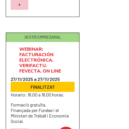
+
GESTIÓ EMPRESARIAL
WEBINAR:
FACTURACIÓN
ELECTRÓNICA.
VERIFACTU.
FEVECTA. ON LINE
27/11/2025 a 27/11/2025
FINALITZAT
Horario: 16.00 a 18.00 horas.
Formació gratuïta.
Finançada per Fundae i el
Ministeri de Treball i Economia
Social.