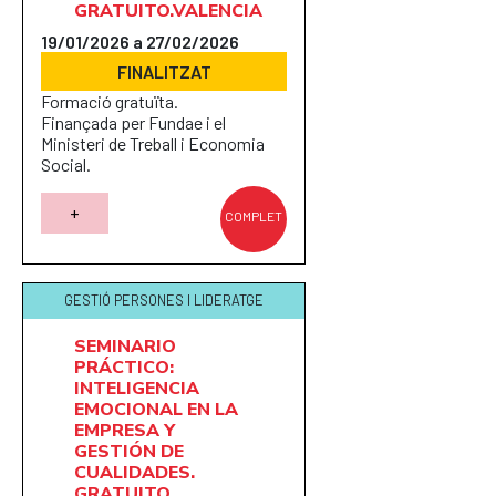
GRATUITO.VALENCIA
19/01/2026 a 27/02/2026
FINALITZAT
Formació gratuïta.
Finançada per Fundae i el
Ministeri de Treball i Economia
Social.
+
COMPLET
GESTIÓ PERSONES I LIDERATGE
SEMINARIO
PRÁCTICO:
INTELIGENCIA
EMOCIONAL EN LA
EMPRESA Y
GESTIÓN DE
CUALIDADES.
GRATUITO.