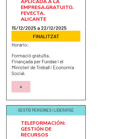
APLICADA A LA
EMPRESA.GRATUITO.
FEVECTA.
ALICANTE
15/12/2025 a 22/12/2025
FINALITZAT
Horario:
Formació gratuïta.
Finançada per Fundae i el
Ministeri de Treball i Economia
Social.
+
GESTIÓ PERSONES I LIDERATGE
TELEFORMACIÓN:
GESTIÓN DE
RECURSOS