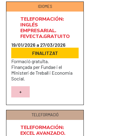
IDIOMES
TELEFORMACIÓN:
INGLÉS
EMPRESARIAL.
FEVECTA.GRATUITO
19/01/2026 a 27/03/2026
FINALITZAT
Formació gratuïta.
Finançada per Fundae i el
Ministeri de Treball i Economia
Social.
+
TELEFORMACIÓ
TELEFORMACIÓN:
EXCEL AVANZADO.