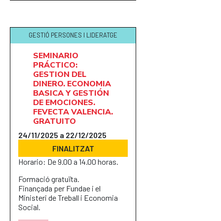
GESTIÓ PERSONES I LIDERATGE
SEMINARIO
PRÁCTICO:
GESTION DEL
DINERO. ECONOMIA
BASICA Y GESTIÓN
DE EMOCIONES.
FEVECTA VALENCIA.
GRATUITO
24/11/2025 a 22/12/2025
FINALITZAT
Horario: De 9.00 a 14.00 horas.
Formació gratuïta.
Finançada per Fundae i el
Ministeri de Treball i Economia
Social.